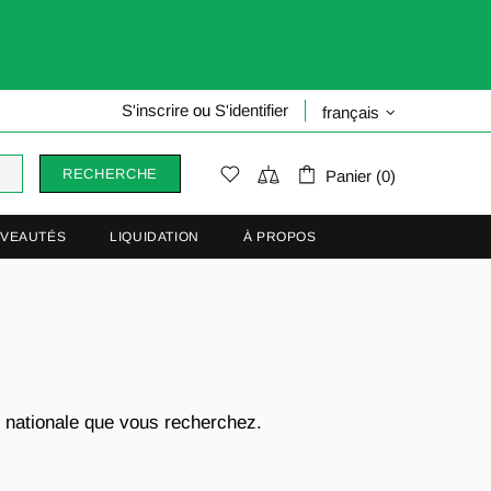
S'inscrire
ou
S'identifier
français
RECHERCHE
Panier (0)
VEAUTÉS
LIQUIDATION
À PROPOS
n nationale que vous recherchez.