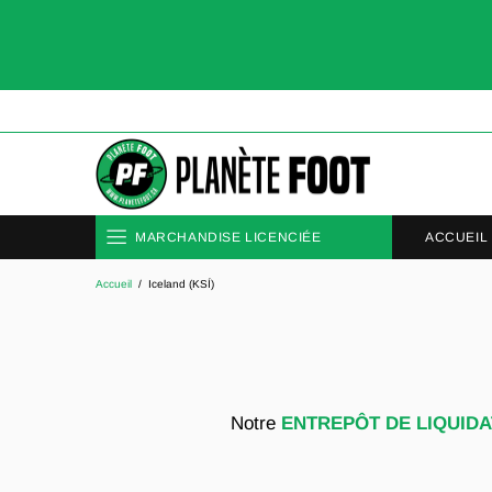
ACCUEIL
MARCHANDISE LICENCIÉE
Accueil
Iceland (KSÍ)
CLUBS
ÉQUIPES NATIONALES
Notre
ENTREPÔT DE LIQUIDA