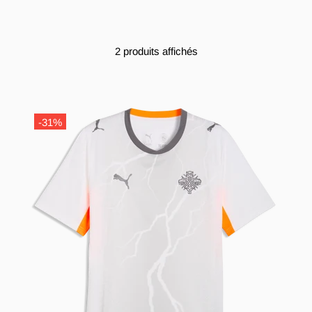
2 produits affichés
-31%