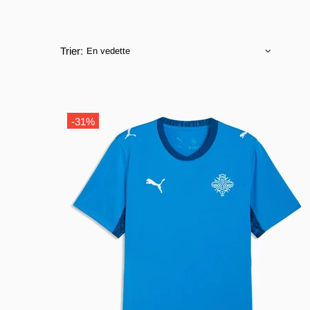
Trier:
-31%