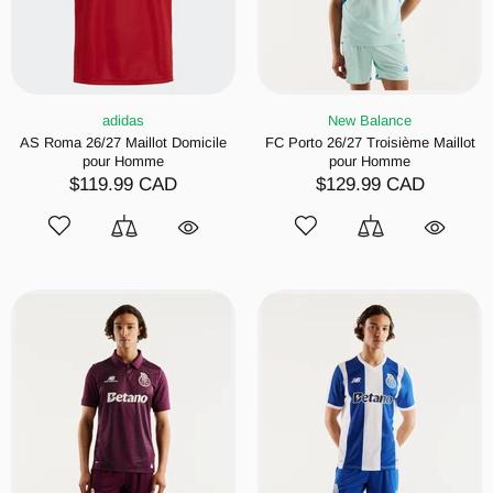
adidas
New Balance
AS Roma 26/27 Maillot Domicile
FC Porto 26/27 Troisième Maillot
pour Homme
pour Homme
$119.99 CAD
$129.99 CAD